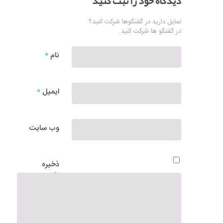
دیدگاه خود را ثبت کنید
تمایل دارید در گفتگوها شرکت کنید؟
در گفتگو ها شرکت کنید.
نام
*
ایمیل
*
وب‌ سایت
ذخیره
نام،
ایمیل و
وبسایت
من در
مرورگر