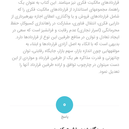
قراردادهای مالکیت فکری نیز می‎نامند. این کتاب به عنوان یک
راهنما، مجموعه‎ای استاندارد از قراردادهای مالکیت فکری را که
شامل قراردادهای فروش و یا واگذاری، اعطای اجازه بهره‎برداری از
دارایی فکری، انتقال فناوری، مشارکت در راه‎اندازی کسب‎وکار، حفظ
محرمانگی (اسرار تجاری) عدم رقابت و فرانشیز است که سعی در
ایجاد تعادل و توازن در منافع طرفین این نوع از قراردادها دارد.
بدیهی است که با اتکاء به اصل آزادی قراردادها و ابتناء به
مولفه‎هایی چون اندازه بازار، سهم بازار، جایگاه رقابتی، توان
چانه‎زنی و قدرت مذاکره هر یک از طرفین قرارداد و مواردی از این
دست می‎توان در چارچوب توافق و اراده طرفین قرارداد آن‎ها را
تعدیل نمود.
0
پاسخ