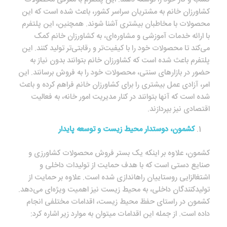
کشاورزان خانم به مشتریان سراسر کشور، باعث شده است که این
محصولات با مخاطبان بیشتری آشنا شوند. همچنین، این پلتفرم
با ارائه خدمات آموزشی و مشاوره‌ای، به کشاورزان خانم کمک
می‌کند تا محصولات خود را با کیفیت‌تر و رقابتی‌تر تولید کنند. این
پلتفرم باعث شده است که کشاورزان خانم بتوانند بدون نیاز به
حضور در بازارهای سنتی، محصولات خود را به فروش برسانند. این
امر، آزادی عمل بیشتری را برای کشاورزان خانم فراهم کرده و باعث
شده است که آنها بتوانند در کنار مدیریت امور خانه، به فعالیت
اقتصادی نیز بپردازند.
کشمون، دوستدار محیط زیست و توسعه پایدار
کشمون، علاوه بر اینکه یک بستر فروش محصولات کشاورزی و
صنایع دستی است که با هدف حمایت از تولیدات داخلی و
اشتغال‎زایی روستاییان راه‎اندازی شده است. علاوه بر حمایت از
تولیدکنندگان داخلی، به محیط زیست نیز اهمیت ویژه‌ای می‌دهد.
کشمون در راستای حفظ محیط زیست، اقدامات مختلفی انجام
داده است. از جمله این اقدامات می‎توان به موارد زیر اشاره کرد: