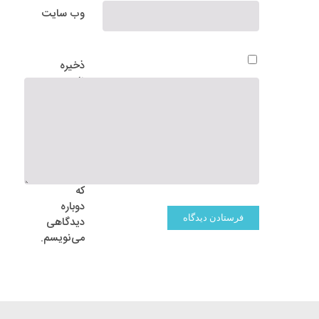
وب‌ سایت
ذخیره
نام،
ایمیل و
وبسایت
من در
مرورگر
برای
زمانی
که
دوباره
دیدگاهی
می‌نویسم.