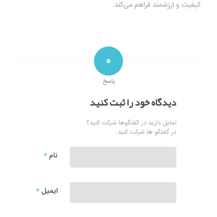
کیفیت و ارزشمند فراهم می‌کند.
۰
پاسخ
دیدگاه خود را ثبت کنید
تمایل دارید در گفتگوها شرکت کنید؟
در گفتگو ها شرکت کنید.
نام
*
ایمیل
*