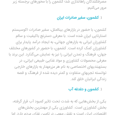
مصرف‎کنندگان راه‎اندازی شد؛ کشمون را با محورهای برجسته زیر
مرور می‌کنیم:
کشمون، سفیر صادرات ایران
کشمون، با حضور در بازارهای بین‎الملل، سفیر صادرات اکوسیستم
استارت‎اپی ایران شده است. با معرفی دسترنج باکیفیت و سالم
کشاورزان ایرانی به بازارهای جهانی، به ایجاد درآمد پایدار برای
کشاورزان کمک کرده است. کشمون، با حضور در کشورهای مختلف
جهان، فرهنگ و تمدن ایرانی را نیز به نمایش می‌گذارد. این برند با
معرفی محصولات کشاورزی و مواد غذایی طبیعی ایرانی، در
بسته‎بندی‎های اختصاصی به نام هر مزرعه‎دار به بازارهای خارجی
توانسته تجربه‎ای متفاوت و کمتر دیده شده از فرهنگ و قصه
زندگی ایرانیان خلق کند.
کشمون و دغدغه آب
یکی از بخش‌هایی که به شدت تحت تاثیر کمبود آب قرار گرفته،
بخش کشاورزی است. کشاورزی یکی از مهمترین بخش‌های
اقتصادی ایران است و نقش مهمی در تامین غذای مردم دارد. اما