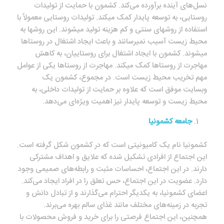
نسل‌های آینده برآورده می‌کند. کشمون با حمایت از تولیدات
روستایی، به توسعه پایدار کمک می‎کند. تولیدات روستایی معمولاً با
استفاده از روش‎های سنتی و کم هزینه تولید می‎شوند. این روش‎ها به
محیط زیست آسیب نمی‎رسانند و باعث ایجاد اشتغال در روستاها
می‎شوند. کشمون با ایجاد اشتغال برای روستاییان، به کاهش
مهاجرت از روستاها کمک می‎کند. مهاجرت از روستاها یکی از عوامل
مهم تخریب محیط زیست است. در مجموع، کشمون یک
وبسایت موفق است که علاوه بر حمایت از تولیدات داخلی، به
محیط زیست و توسعه پایدار نیز اهمیت ویژه‌ای می‌دهد.
جامعه کشمونیا
کشمونیا نام یک کامیونیتی است که در کشمون شکل گرفته است.
این اجتماع از افرادی تشکیل شده که علایق و اهداف مشترکی
دارند. در این اجتماع، احساسات مثبت و رابطه‌های صمیمی وجود
دارد. عضویت در این اجتماع، حس تعلق را در افراد ایجاد می‌کند.
اعضای کشمونیا، به یکدیگر احترام می‌گذارند و از تبادل دانش و
تجربه در زمینه‌های مختلف مانند غذای سالم بهره می‌برند.
همچنین، این اجتماع فرصتی را برای خرید و فروش محصولات با