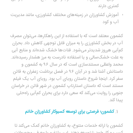
کمتری دارند
آموزش کشاورزان در زمینه‌های مختلف کشاورزی، مانند مدیریت
آب و کود
کشمون معتقد است که با استفاده از این راهکارها، می‌توان مصرف
آب در بخش کشاورزی را به میزان قابل توجهی کاهش داد. بحران
کم‌آبی هرروز شدیدتر می‌شود. قنات‌ها خشک شده‌اند و منابع آبی
به علت خشک‌سالی و یا استفاده نادرست به مرز هشدار رسیده‌اند.
محمد واعظی مستندسازی است که در سال ۹۶ به کشمون و
داستانش آشنا شد و در آبان ۹۶ در فصل برداشت زعفران به قائن
سفر کرد. اینجا شروع داستان رویای آب بود. رویای آب یک فیلم
مستند است که داستان استارتاپ کشمون در شهر قائن در خراسان
جنوبی را روایت می‌کند که سعی دارد برای بحران کم‌آبی راه‌حلی
پیدا کند.
کشمون؛ فرصتی برای توسعه کسب‎وکار کشاورزان خانم
کشمون با ارائه خدمات متنوع، به کشاورزان خانم کمک می‌کند تا
کسب و کار خود را توسعه دهند. این پلتفرم با معرفی محصولات