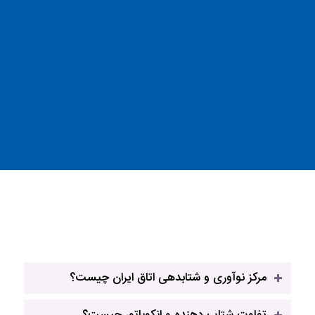
مرکز نوآوری و شتاب‎دهی اتاق ایران چیست؟